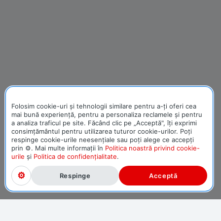
Folosim cookie-uri și tehnologii similare pentru a-ți oferi cea
mai bună experiență, pentru a personaliza reclamele și pentru
a analiza traficul pe site. Făcând clic pe „Acceptă", îți exprimi
consimțământul pentru utilizarea tuturor cookie-urilor. Poți
respinge cookie-urile neesențiale sau poți alege ce accepți
prin ⚙. Mai multe informații în
Politica noastră privind cookie-
urile
și
Politica de confidențialitate
.
Respinge
Acceptă