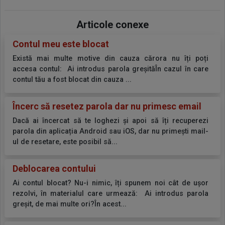
Articole conexe
Contul meu este blocat
Există mai multe motive din cauza cărora nu îți poți
accesa contul: Ai introdus parola greșităÎn cazul în care
contul tău a fost blocat din cauza ...
Încerc să resetez parola dar nu primesc email
Dacă ai încercat să te loghezi și apoi să îți recuperezi
parola din aplicația Android sau iOS, dar nu primești mail-
ul de resetare, este posibil să...
Deblocarea contului
Ai contul blocat? Nu-i nimic, îți spunem noi cât de ușor
rezolvi, în materialul care urmează: Ai introdus parola
greșit, de mai multe ori?În acest...