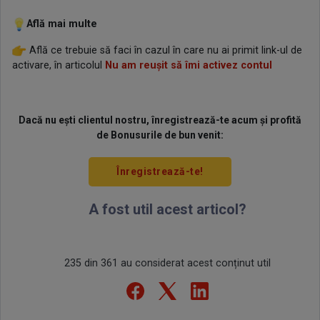
Află mai multe
Află ce trebuie să faci în cazul în care nu ai primit link-ul de
activare, în articolul
Nu am reușit să îmi activez contul
Dacă nu ești clientul nostru, înregistrează-te acum și profită
de Bonusurile de bun venit:
Înregistrează-te!
A fost util acest articol?
235 din 361 au considerat acest conținut util