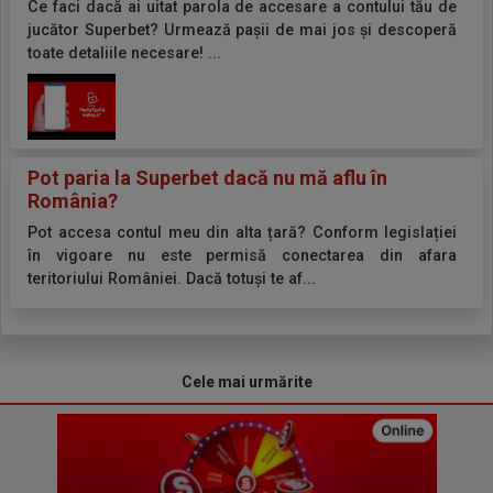
Ce faci dacă ai uitat parola de accesare a contului tău de
jucător Superbet? Urmează pașii de mai jos și descoperă
toate detaliile necesare! ...
Pot paria la Superbet dacă nu mă aflu în
România?
Pot accesa contul meu din alta țară? Conform legislației
în vigoare nu este permisă conectarea din afara
teritoriului României. Dacă totuși te af...
Cele mai urmărite