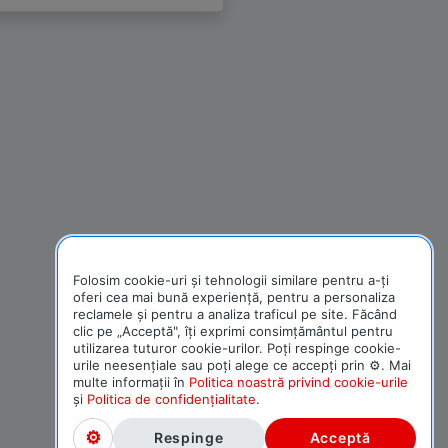
Folosim cookie-uri și tehnologii similare pentru a-ți
oferi cea mai bună experiență, pentru a personaliza
reclamele și pentru a analiza traficul pe site. Făcând
clic pe „Acceptă", îți exprimi consimțământul pentru
utilizarea tuturor cookie-urilor. Poți respinge cookie-
urile neesențiale sau poți alege ce accepți prin ⚙. Mai
multe informații în
Politica noastră privind cookie-urile
și
Politica de confidențialitate
.
Respinge
Acceptă