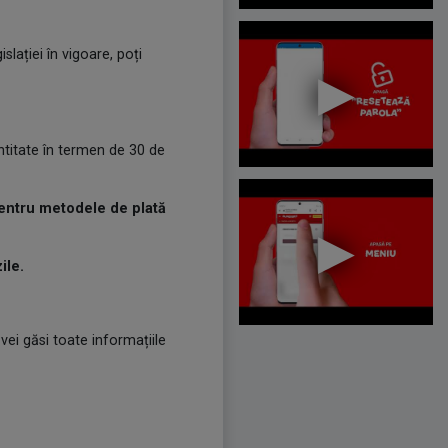
lației în vigoare, poți
entitate în termen de 30 de
pentru metodele de plată
ile.
vei găsi toate informațiile