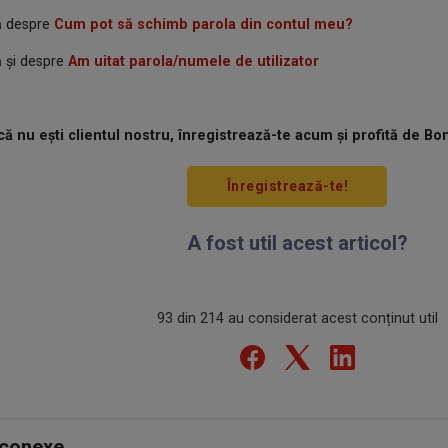
ă despre
Cum pot să schimb parola din contul meu?
 și despre
Am uitat parola/numele de utilizator
că nu ești clientul nostru, înregistrează-te acum și profită de Bo
Înregistrează-te!
A fost util acest articol?
93 din 214 au considerat acest conținut util
 conexe