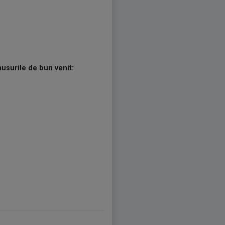
nusurile de bun venit: