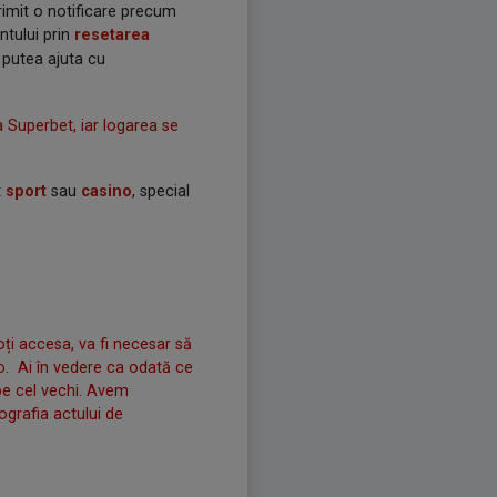
 primit o notificare precum
ntului prin
resetarea
 putea ajuta cu
a Superbet, iar logarea se
t
sport
sau
casino
, special
poți accesa, va fi necesar să
o.
Ai în vedere ca odată ce
i pe cel vechi. Avem
ografia actului de