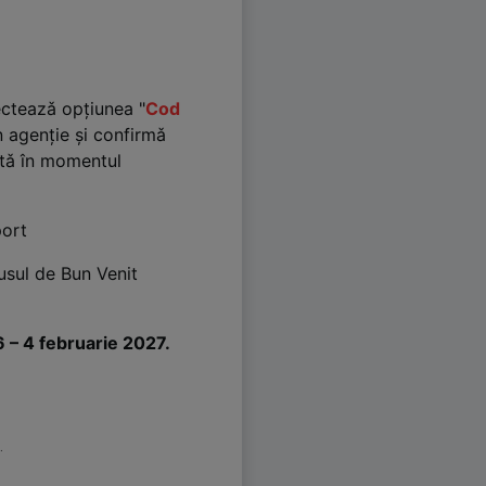
lecteazǎ opțiunea "
Cod
n agenție şi confirmǎ
itǎ în momentul
port
usul de Bun Venit
 – 4 februarie 2027.
.