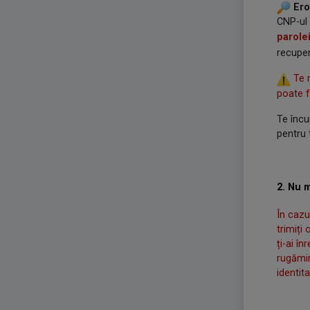
Ero
CNP-ul 
parole
recuper
Te 
poate 
Te încu
pentru t
2. Nu 
În cazu
trimiți
ți-ai î
rugămin
identita