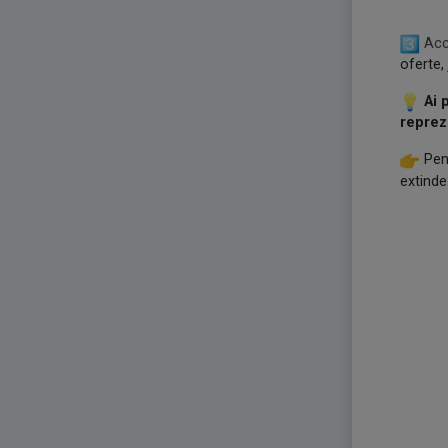
Acce
oferte,
Ai p
repreze
Pent
extinde