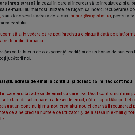
are înregistrare?
În cazul în care ai încercat să te înregistrezi și ai
sau e-mailul au mai fost utilizate, te rugăm să încerci recuperarea co
i
,
sau să ne scrii la adresa de
pentru a te
area contului.
rugăm să ai în vedere că te poți înregistra o singură dată pe platform
face doar din România.
rajăm sa te bucuri de o experiență inedită și de un bonus de bun veni
oți jucătorii noi.
mai știu adresa de email a contului și doresc să îmi fac cont nou
l în care ai uitat adresa de email cu care ți-ai făcut cont și nu îl mai 
 o solicitare de schimbare a adresei de email, către
suport@superbet.r
nregistrat un cont, nu îți mai poți crea altul nou ci doar să îl recuperez
tea de a ne preciza numele de utilizator și de a atașa în e-mail și fot
te.