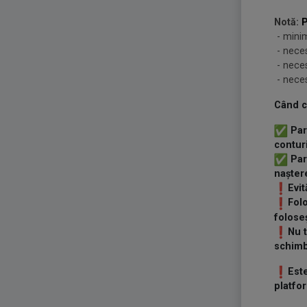
Notă:
P
- mini
- nece
- neces
- neces
Când c
Paro
conturi
Par
nașter
Evi
Fol
foloseș
Nu t
schimb
Este
platfor