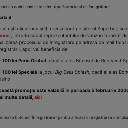
pul cu codul unic este ultimul pe formularul de înregistrare.
ortant!
cǎ eşti client nou şi îți creezi cont pe site-ul Superbet, se
onus
", introdu codul reprezentantului de vânzari furnizat di
nalizarea procesului de înregistrare pe adresa de mail folos
registrǎrii, apoi vei beneficia de:
100 lei Pariu Gratuit
, dacă ai ales Bonusul de Bun Venit S
100 lei Specială
la jocul
Big Bass Splash
, dacă ai ales Bon
asino
eastǎ promoție este valabilǎ în perioada 5 februarie 2026
i multe detalii,
aici
ctează butonul "
Înregistrare
" pentru a finaliza înregistrarea contului