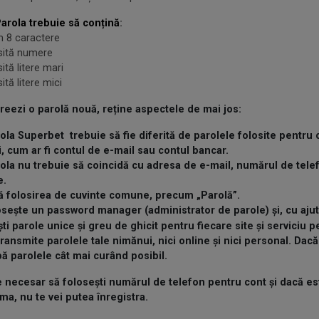
arola trebuie să conțină
:
m 8 caractere
sită numere
ită litere mari
ită litere mici
reezi o parolă nouă, reține aspectele de mai jos:
la Superbet trebuie să fie diferită de parolele folosite pentru 
, cum ar fi contul de e-mail sau contul bancar.
ola nu trebuie să coincidă cu adresa de e-mail, numărul de telef
e.
tă folosirea de cuvinte comune, precum „Parolă”.
osește un password manager (administrator de parole) și, cu ajut
ti parole unice și greu de ghicit pentru fiecare site și serviciu p
ransmite parolele tale nimănui, nici online și nici personal. Dacă 
ă parolele cât mai curând posibil.
 necesar să folosești numărul de telefon pentru cont și dacă est
ma, nu te vei putea înregistra.