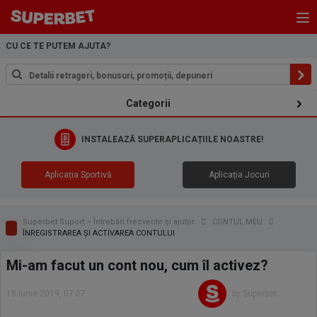
CU CE TE PUTEM AJUTA?
Categorii
INSTALEAZĂ SUPERAPLICAȚIILE NOASTRE!
Aplicația Sportivă
Aplicația Jocuri
Superbet Suport – Întrebări frecvente și ajutor
CONTUL MEU
ÎNREGISTRAREA ȘI ACTIVAREA CONTULUI
Mi-am facut un cont nou, cum îl activez?
18 iunie 2019, 07:07
by Superbet