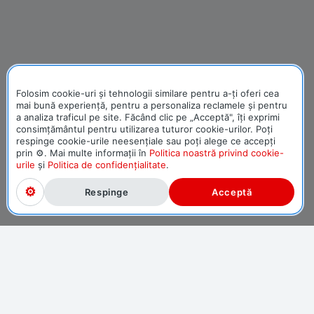
Folosim cookie-uri și tehnologii similare pentru a-ți oferi cea
mai bună experiență, pentru a personaliza reclamele și pentru
a analiza traficul pe site. Făcând clic pe „Acceptă", îți exprimi
consimțământul pentru utilizarea tuturor cookie-urilor. Poți
respinge cookie-urile neesențiale sau poți alege ce accepți
prin ⚙. Mai multe informații în
Politica noastră privind cookie-
urile
și
Politica de confidențialitate
.
Respinge
Acceptă
DESPRE SUPERBET