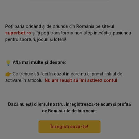
Poți paria oricând și de oriunde din România pe site-ul
superbet.ro
și îți poți transforma non-stop în câștig, pasiunea
pentru sporturi, jocuri și loterii!
Află mai multe și despre:
Ce trebuie să faci în cazul în care nu ai primit link-ul de
activare în articolul
Nu am reușit să îmi activez contul
Dacă nu ești clientul nostru, înregistrează-te acum și profită
de Bonusurile de bun venit:
Înregistrează-te!