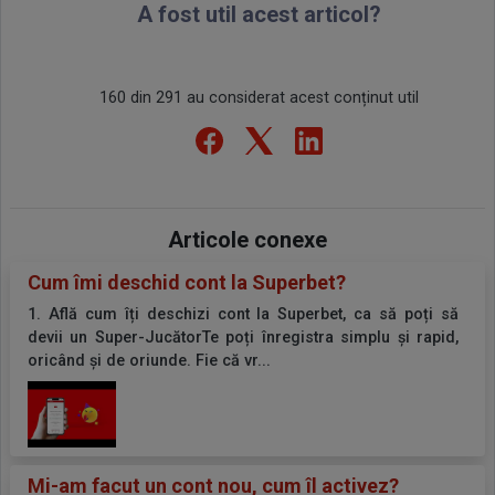
A fost util acest articol?
160 din 291 au considerat acest conținut util
Articole conexe
Cum îmi deschid cont la Superbet?
1. Află cum îți deschizi cont la Superbet, ca să poți să
devii un Super-JucătorTe poți înregistra simplu și rapid,
oricând și de oriunde. Fie că vr...
Mi-am facut un cont nou, cum îl activez?