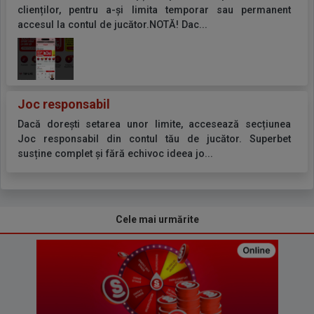
clienților, pentru a-și limita temporar sau permanent
accesul la contul de jucător.NOTĂ! Dac...
Joc responsabil
Dacă dorești setarea unor limite, accesează secțiunea
Joc responsabil din contul tău de jucător. Superbet
susține complet și fără echivoc ideea jo...
Cele mai urmărite