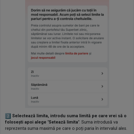
Selectează limita, introdu suma limită pe care vrei să o
folosești apoi alege "Setează limita"
. Suma introdusă va
reprezenta suma maximă pe care o poți paria în intervalul ales.