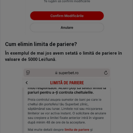
Cum elimin limita de pariere?
În exemplul de mai jos avem setată o limită de pariere în
valoare de 5000 Lei/lună.