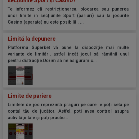
secțiunile Sport și Casino?
Te informez că restricționarea, blocarea sau punerea
unor limite în secțiunile Sport (pariuri) sau la jocurile
Casino (aparate) nu este posibilă . ...
Limită la depunere
Platforma Superbet vă pune la dispoziție mai multe
variante de limitări, astfel încât jocul să rămână unul
pentru distracție.Dorim să ne asigurăm c...
Limite de pariere
Limitele de joc reprezintă praguri pe care le poți seta pe
contul tău de jucător. Astfel, poți avea control asupra
activității tale și poți practic...