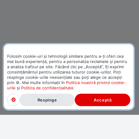
Folosim cookie-uri și tehnologii similare pentru a-ți oferi cea
mai bună experiență, pentru a personaliza reclamele și pentru
a analiza traficul pe site. Făcând clic pe „Acceptă", îți exprimi
consimțământul pentru utilizarea tuturor cookie-urilor. Poți
respinge cookie-urile neesențiale sau poți alege ce accepți
prin ⚙. Mai multe informații în
Politica noastră privind cookie-
urile
și
Politica de confidențialitate
.
Respinge
Acceptă