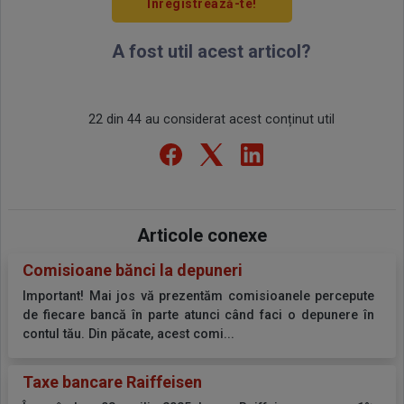
Înregistrează-te!
A fost util acest articol?
22 din 44 au considerat acest conținut util
Articole conexe
Comisioane bănci la depuneri
Important! Mai jos vă prezentăm comisioanele percepute
de fiecare bancă în parte atunci când faci o depunere în
contul tău. Din păcate, acest comi...
Taxe bancare Raiffeisen