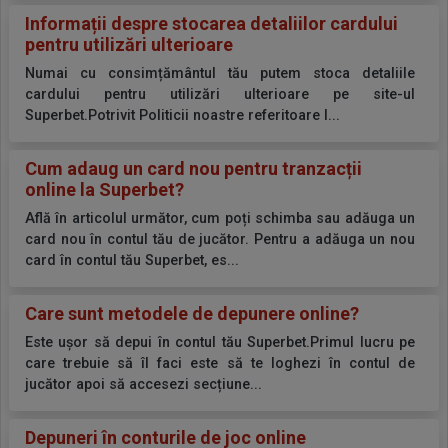
Informații despre stocarea detaliilor cardului
pentru utilizări ulterioare
Numai cu consimțământul tău putem stoca detaliile
cardului pentru utilizări ulterioare pe site-ul
Superbet.Potrivit Politicii noastre referitoare l...
Cum adaug un card nou pentru tranzacții
online la Superbet?
Află în articolul următor, cum poți schimba sau adăuga un
card nou în contul tău de jucător. Pentru a adăuga un nou
card în contul tău Superbet, es...
Care sunt metodele de depunere online?
Este ușor să depui în contul tău Superbet.Primul lucru pe
care trebuie să îl faci este să te loghezi în contul de
jucător apoi să accesezi secțiune...
Depuneri în conturile de joc online