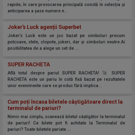
rapide, în care provocarea principală constă în selecția și
anticiparea a șase numere n...
Joker’s Luck agenții Superbet
Joker’s Luck este un joc bazat pe simboluri precum
potcoave, stele, clopote, jokeri, dar și simboluri neutre.Ai
posibilitatea de a alege un set de ...
SUPER RACHETA
Află totul despre pariul SUPER RACHETA! 🚀 SUPER
RACHETA este un pariu în cotă fixă bazat pe rezultatele
unor evenimente care se produc fără implica...
Cum poți încasa biletele câștigătoare direct la
terminalul de pariuri?
Nimic mai simplu, scanează biletul câștigător la terminalul
de pariuri! Ce bilete pot fi achitate la Terminalul de
pariuri? Toate biletele pariate ...