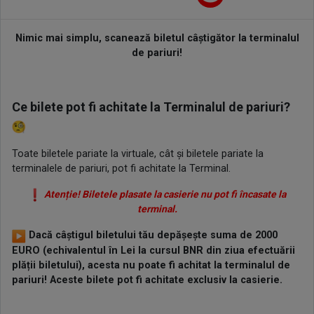
Nimic mai simplu, scanează biletul câștigător la terminalul
de pariuri!
Ce bilete pot fi achitate la Terminalul de pariuri?
Toate biletele pariate la virtuale, cât și biletele pariate la
terminalele de pariuri, pot fi achitate la Terminal.
Atenție! Biletele plasate la casierie nu pot fi încasate la
terminal.
Dacă câștigul biletului tău depășește suma de 2000
EURO (echivalentul în Lei la cursul BNR din ziua efectuării
plății biletului), acesta nu poate fi achitat la terminalul de
pariuri! Aceste bilete pot fi achitate exclusiv la casierie.