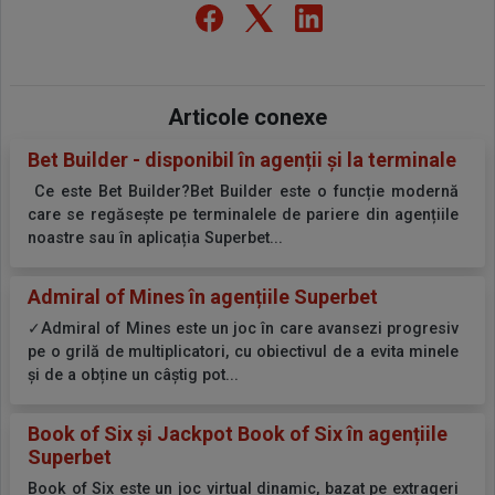
Articole conexe
Bet Builder - disponibil în agenții și la terminale
Ce este Bet Builder?Bet Builder este o funcție modernă
care se regăsește pe terminalele de pariere din agențiile
noastre sau în aplicația Superbet...
Admiral of Mines în agențiile Superbet
✓Admiral of Mines este un joc în care avansezi progresiv
pe o grilă de multiplicatori, cu obiectivul de a evita minele
și de a obține un câștig pot...
Book of Six și Jackpot Book of Six în agențiile
Superbet
Book of Six este un joc virtual dinamic, bazat pe extrageri