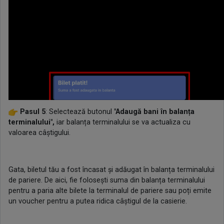
Pasul 5
: Selectează butonul
"Adaugă bani în balanța
terminalului",
iar balanța terminalului se va actualiza cu
valoarea câștigului.
Gata, biletul tău a fost încasat și adăugat în balanța terminalului
de pariere. De aici, fie folosești suma din balanța terminalului
pentru a paria alte bilete la terminalul de pariere sau poți emite
un voucher pentru a putea ridica câștigul de la casierie.