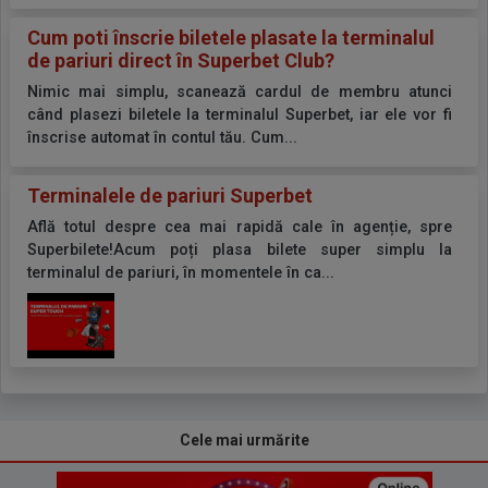
Cum poti înscrie biletele plasate la terminalul
de pariuri direct în Superbet Club?
Nimic mai simplu, scanează cardul de membru atunci
când plasezi biletele la terminalul Superbet, iar ele vor fi
înscrise automat în contul tău. Cum...
Terminalele de pariuri Superbet
Află totul despre cea mai rapidă cale în agenție, spre
Superbilete!Acum poți plasa bilete super simplu la
terminalul de pariuri, în momentele în ca...
Cele mai urmărite