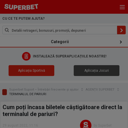
CU CE TE PUTEM AJUTA?
Categorii
INSTALEAZĂ SUPERAPLICAȚIILE NOASTRE!
Aplicația Sportivă
Aplicația Jocuri
Superbet Suport – Întrebări frecvente și ajutor
AGENȚII SUPERBET
TERMINALUL DE PARIURI
Cum poți încasa biletele câștigătoare direct la
terminalul de pariuri?
29 august 2022, 11:16
by Superbet