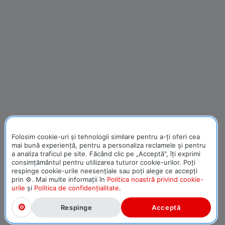
Folosim cookie-uri și tehnologii similare pentru a-ți oferi cea
mai bună experiență, pentru a personaliza reclamele și pentru
a analiza traficul pe site. Făcând clic pe „Acceptă", îți exprimi
consimțământul pentru utilizarea tuturor cookie-urilor. Poți
respinge cookie-urile neesențiale sau poți alege ce accepți
prin ⚙. Mai multe informații în
Politica noastră privind cookie-
urile
și
Politica de confidențialitate
.
Respinge
Acceptă