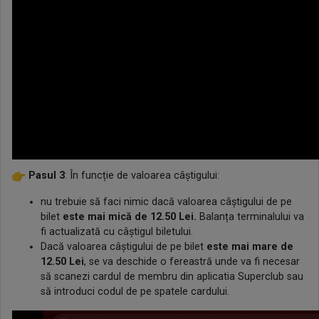
Pasul 3
: În funcție de valoarea câștigului:
nu trebuie să faci nimic dacă valoarea câștigului de pe
bilet
este mai mică de 12.50 Lei.
Balanța terminalului va
fi actualizată cu câștigul biletului.
Dacă valoarea câștigului de pe bilet
este mai mare de
12.50 Lei
, se va deschide o fereastră unde va fi necesar
să scanezi cardul de membru din aplicatia Superclub sau
să introduci codul de pe spatele cardului.