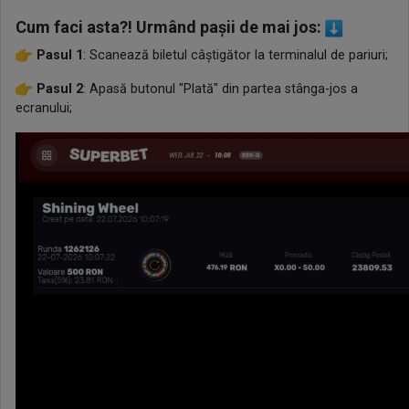
Cum faci asta?! Urmând pașii de mai jos:
Pasul 1
: Scanează biletul câștigător la terminalul de pariuri;
Pasul 2
: Apasă butonul "Plată" din partea stânga-jos a
ecranului;