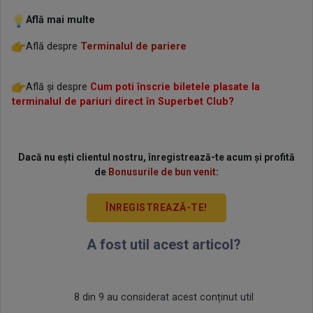
Află mai multe
Află despre
Terminalul de pariere
Află și despre
Cum poti înscrie biletele plasate la
terminalul de pariuri direct în Superbet Club?
Dacă nu ești clientul nostru, înregistrează-te acum și profită
de
Bonusurile de bun venit
:
ÎNREGISTREAZĂ-TE!
A fost util acest articol?
8 din 9 au considerat acest conținut util