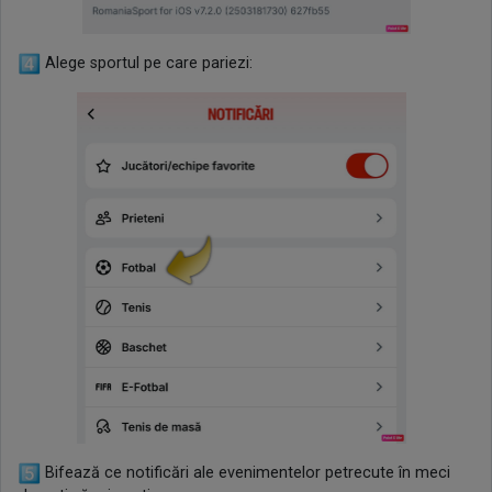
Alege sportul pe care pariezi:
Bifează ce notificări ale evenimentelor petrecute în meci