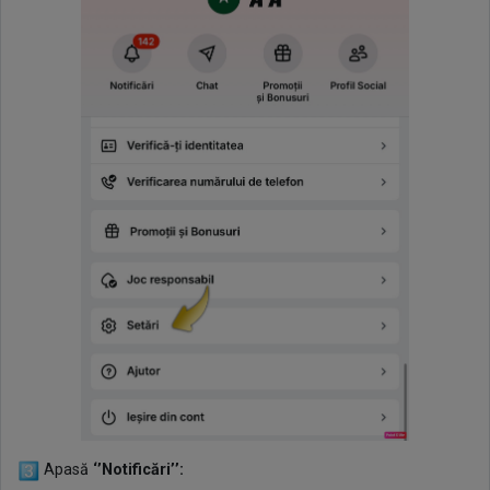
Apasă
‘’Notificări’’: