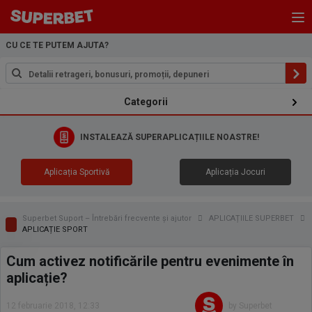
CU CE TE PUTEM AJUTA?
Categorii
INSTALEAZĂ SUPERAPLICAȚIILE NOASTRE!
Aplicația Sportivă
Aplicația Jocuri
Superbet Suport – Întrebări frecvente și ajutor
APLICAȚIILE SUPERBET
APLICAȚIE SPORT
Cum activez notificările pentru evenimente în
aplicație?
12 februarie 2018, 12:33
by Superbet