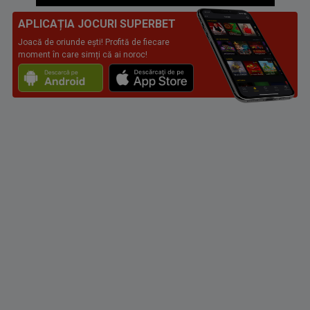
APLICAȚIA JOCURI SUPERBET
Joacă de oriunde ești! Profită de fiecare
moment în care simți că ai noroc!