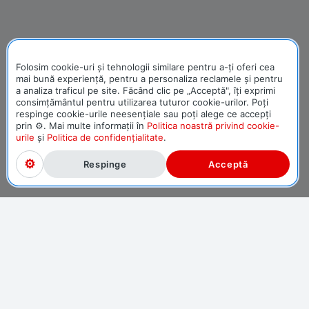
Folosim cookie-uri și tehnologii similare pentru a-ți oferi cea
mai bună experiență, pentru a personaliza reclamele și pentru
a analiza traficul pe site. Făcând clic pe „Acceptă", îți exprimi
consimțământul pentru utilizarea tuturor cookie-urilor. Poți
respinge cookie-urile neesențiale sau poți alege ce accepți
prin ⚙. Mai multe informații în
Politica noastră privind cookie-
urile
și
Politica de confidențialitate
.
Respinge
Acceptă
DESPRE SUPERBET
PROTECȚIA DATELOR
CONSIMŢĂMÂNT GDPR